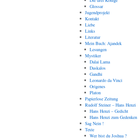
Die drei Könige
Glossar
Jugendprojekt
Kontakt
Liebe
Links
Literatur
Mein Buch: Ajandek
Lesungen
Mystiker
Dalai Lama
Daskalos
Gandhi
Leonardo da Vinci
Origenes
Platon
Papierlose Zeitung
Rudolf Steiner – Hans Henzi
Hans Henzi – Gedicht
Hans Henzi zum Gedenken
Sag Nein !
Texte
Wer bist du Joshua ?