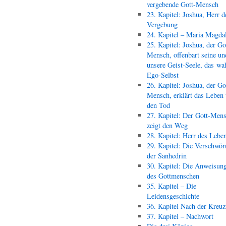
vergebende Gott-Mensch
23. Kapitel: Joshua, Herr d
Vergebung
24. Kapitel – Maria Magda
25. Kapitel: Joshua, der Go
Mensch, offenbart seine un
unsere Geist-Seele, das wa
Ego-Selbst
26. Kapitel: Joshua, der Go
Mensch, erklärt das Leben
den Tod
27. Kapitel: Der Gott-Men
zeigt den Weg
28. Kapitel: Herr des Lebe
29. Kapitel: Die Verschwör
der Sanhedrin
30. Kapitel: Die Anweisun
des Gottmenschen
35. Kapitel – Die
Leidensgeschichte
36. Kapitel Nach der Kreu
37. Kapitel – Nachwort