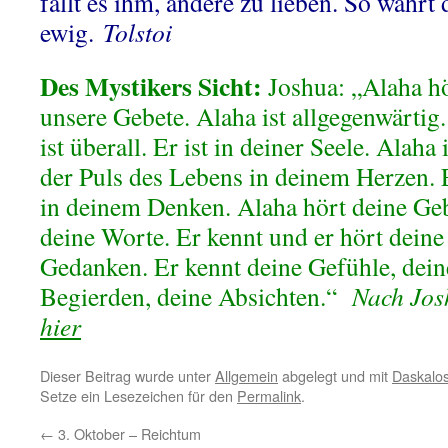
fällt es ihm, andere zu lieben. So währt
ewig.
Tolstoi
Des Mystikers Sicht:
Joshua: „Alaha h
unsere Gebete. Alaha ist allgegenwärtig.
ist überall. Er ist in deiner Seele. Alaha i
der Puls des Lebens in deinem Herzen. E
in deinem Denken. Alaha hört deine Geb
deine Worte. Er kennt und er hört deine
Gedanken. Er kennt deine Gefühle, dein
Begierden, deine Absichten.“
Nach Jo
hier
Dieser Beitrag wurde unter
Allgemein
abgelegt und mit
Daskalo
Setze ein Lesezeichen für den
Permalink
.
←
3. Oktober – Reichtum