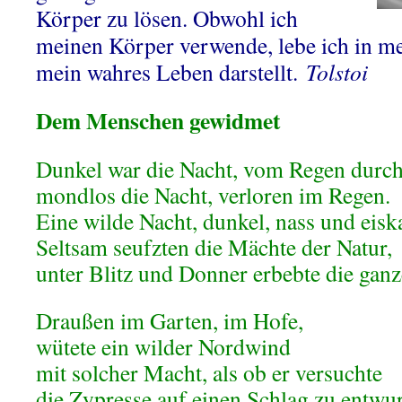
Körper zu lösen. Obwohl ich
meinen Körper verwende, lebe ich in mei
mein wahres Leben darstellt.
Tolstoi
Dem Menschen gewidmet
Dunkel war die Nacht, vom Regen durch
mondlos die Nacht, verloren im Regen.
Eine wilde Nacht, dunkel, nass und eiska
Seltsam seufzten die Mächte der Natur,
unter Blitz und Donner erbebte die ganz
Draußen im Garten, im Hofe,
wütete ein wilder Nordwind
mit solcher Macht, als ob er versuchte
die Zypresse auf einen Schlag zu entwu