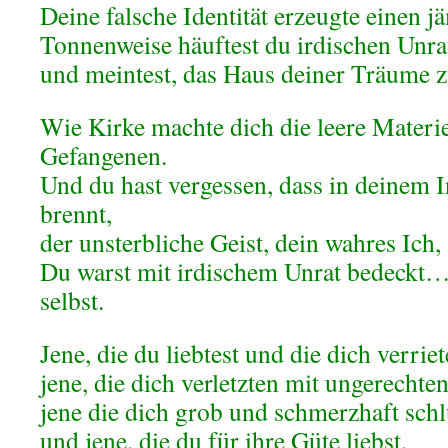
Deine falsche Identität erzeugte einen 
Tonnenweise häuftest du irdischen Unrat
und meintest, das Haus deiner Träume z
Wie Kirke machte dich die leere Materi
Gefangenen.
Und du hast vergessen, dass in deinem I
brennt,
der unsterbliche Geist, dein wahres Ich,
Du warst mit irdischem Unrat bedeckt…
selbst.
Jene, die du liebtest und die dich verriet
jene, die dich verletzten mit ungerechte
jene die dich grob und schmerzhaft sch
und jene, die du für ihre Güte liebst,