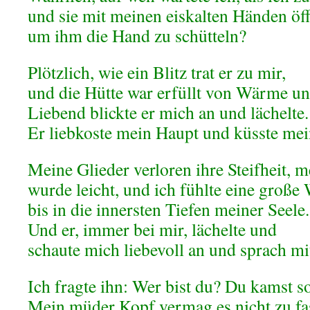
und sie mit meinen eiskalten Händen öff
um ihm die Hand zu schütteln?
Plötzlich, wie ein Blitz trat er zu mir,
und die Hütte war erfüllt von Wärme un
Liebend blickte er mich an und lächelte.
Er liebkoste mein Haupt und küsste me
Meine Glieder verloren ihre Steifheit, 
wurde leicht, und ich fühlte eine groß
bis in die innersten Tiefen meiner Seele.
Und er, immer bei mir, lächelte und
schaute mich liebevoll an und sprach mi
Ich fragte ihn: Wer bist du? Du kamst so
Mein müder Kopf vermag es nicht zu fa