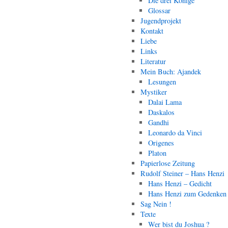
Die drei Könige
Glossar
Jugendprojekt
Kontakt
Liebe
Links
Literatur
Mein Buch: Ajandek
Lesungen
Mystiker
Dalai Lama
Daskalos
Gandhi
Leonardo da Vinci
Origenes
Platon
Papierlose Zeitung
Rudolf Steiner – Hans Henzi
Hans Henzi – Gedicht
Hans Henzi zum Gedenken
Sag Nein !
Texte
Wer bist du Joshua ?