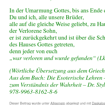
In der Umarmung Gottes, bis ans Ende d
Du und ich, alle unsere Brüder,
alle auf die gleiche Weise geliebt, zu Ha
der Verlorene Sohn,
er ist zurückgekehrt und ist über die Sc
des Hauses Gottes getreten,
denn jeder von euch
„war verloren und wurde gefunden“ (Lk
(Wörtliche Übersetzung aus dem Griech
Aus dem Buch: Die Esoterische Lehren –
zum Verständnis der Wahrheit – Dr. Styl
978-9963-8162-8-6
Dieser Beitrag wurde unter
Allgemein
abgelegt und mit
Daskalo