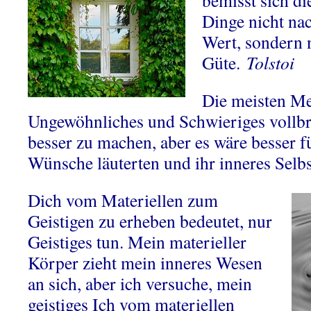
bemisst sich di
Dinge nicht na
Wert, sondern 
Güte.
Tolstoi
Die meisten Me
Ungewöhnliches und Schwieriges vollbr
besser zu machen, aber es wäre besser fü
Wünsche läuterten und ihr inneres Selb
Dich vom Materiellen zum
Geistigen zu erheben bedeutet, nur
Geistiges tun. Mein materieller
Körper zieht mein inneres Wesen
an sich, aber ich versuche, mein
geistiges Ich vom materiellen