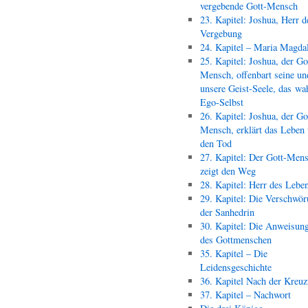
vergebende Gott-Mensch
23. Kapitel: Joshua, Herr d
Vergebung
24. Kapitel – Maria Magda
25. Kapitel: Joshua, der Go
Mensch, offenbart seine un
unsere Geist-Seele, das wa
Ego-Selbst
26. Kapitel: Joshua, der Go
Mensch, erklärt das Leben
den Tod
27. Kapitel: Der Gott-Men
zeigt den Weg
28. Kapitel: Herr des Lebe
29. Kapitel: Die Verschwör
der Sanhedrin
30. Kapitel: Die Anweisun
des Gottmenschen
35. Kapitel – Die
Leidensgeschichte
36. Kapitel Nach der Kreu
37. Kapitel – Nachwort