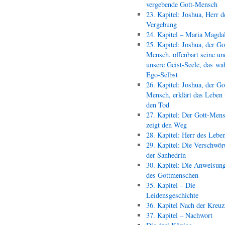
vergebende Gott-Mensch
23. Kapitel: Joshua, Herr d
Vergebung
24. Kapitel – Maria Magda
25. Kapitel: Joshua, der Go
Mensch, offenbart seine un
unsere Geist-Seele, das wa
Ego-Selbst
26. Kapitel: Joshua, der Go
Mensch, erklärt das Leben
den Tod
27. Kapitel: Der Gott-Men
zeigt den Weg
28. Kapitel: Herr des Lebe
29. Kapitel: Die Verschwör
der Sanhedrin
30. Kapitel: Die Anweisun
des Gottmenschen
35. Kapitel – Die
Leidensgeschichte
36. Kapitel Nach der Kreu
37. Kapitel – Nachwort