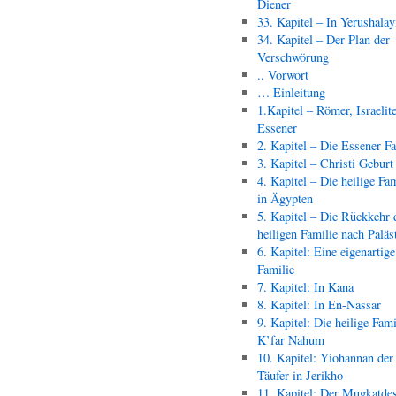
Diener
33. Kapitel – In Yerushala
34. Kapitel – Der Plan der
Verschwörung
.. Vorwort
… Einleitung
1.Kapitel – Römer, Israelit
Essener
2. Kapitel – Die Essener F
3. Kapitel – Christi Geburt
4. Kapitel – Die heilige Fam
in Ägypten
5. Kapitel – Die Rückkehr 
heiligen Familie nach Paläs
6. Kapitel: Eine eigenartige
Familie
7. Kapitel: In Kana
8. Kapitel: In En-Nassar
9. Kapitel: Die heilige Fami
K’far Nahum
10. Kapitel: Yiohannan der
Täufer in Jerikho
11. Kapitel: Der Mugkatde