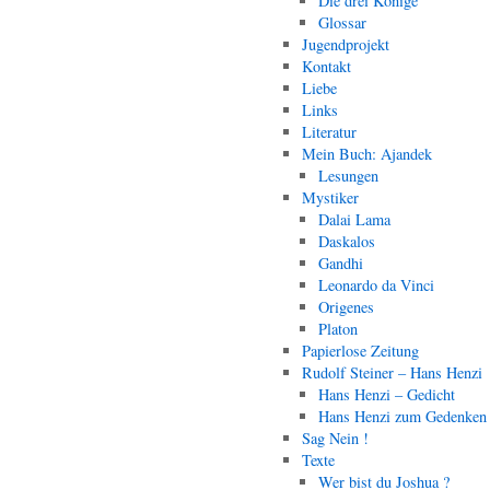
Die drei Könige
Glossar
Jugendprojekt
Kontakt
Liebe
Links
Literatur
Mein Buch: Ajandek
Lesungen
Mystiker
Dalai Lama
Daskalos
Gandhi
Leonardo da Vinci
Origenes
Platon
Papierlose Zeitung
Rudolf Steiner – Hans Henzi
Hans Henzi – Gedicht
Hans Henzi zum Gedenken
Sag Nein !
Texte
Wer bist du Joshua ?