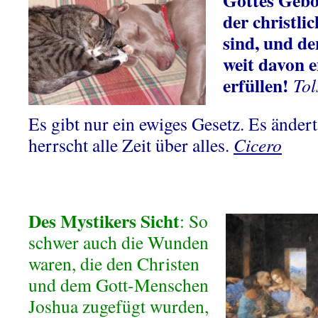
Gottes Gebot
der christli
sind, und d
weit davon e
erfüllen!
Tol
Es gibt nur ein ewiges Gesetz. Es ändert
herrscht alle Zeit über alles.
Cicero
Des Mystikers Sicht
: So
schwer auch die Wunden
waren, die den Christen
und dem Gott-Menschen
Joshua zugefügt wurden,