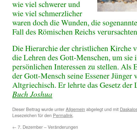
wie viel schwerer und
wie viel schmerzlicher
waren doch die Wunden, die sogenannt
Fall des Römischen Reichs verursachten
Die Hierarchie der christlichen Kirche 
die Lehren des Gott-Menschen, um sie i
persönlichen Interessen zu stellen. Als 
der Gott-Mensch seine Essener Jünger 
Altgriechisch. Er lehrte das Gesetz de
Buch Joshua
Dieser Beitrag wurde unter
Allgemein
abgelegt und mit
Daskalo
Lesezeichen für den
Permalink
.
←
7. Dezember – Veränderungen