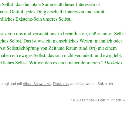
 Selbst, das die totale Summe all dieser Interessen ist,
edes Gefühl, jedes Ding erschafft Interessen und somit
dliches Existenz-Sein unseres Selbst.
sitz von uns und versucht uns zu beeinflussen, daß es unser Selbst
eltes Selbst. Das ist wie ein menschliches Wesen, männlich oder
ne Art SelbstSchöpfung von Zeit und Raum (und Ort) mit einem
ben ein ewiges Selbst, das sich nicht verändert, und ewig lebt,
irkliches Selbst. Wir werden es noch näher definieren.“
Daskalos
elegt und mit
Albert Schweitzer
,
Daskalos
verschlagwortet. Setze ein
14. Dezember – Gott im Innern
→