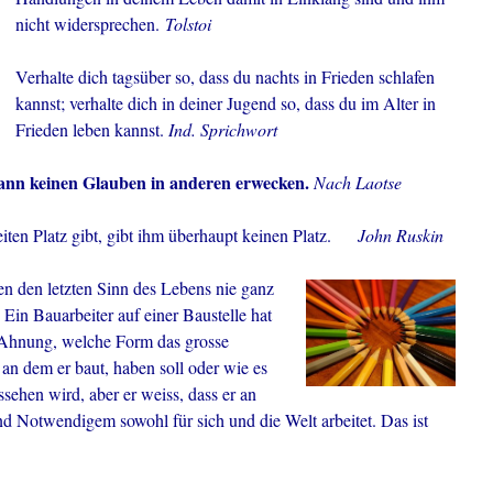
nicht widersprechen.
Tolstoi
Verhalte dich tagsüber so, dass du nachts in Frieden schlafen
kannst; verhalte dich in deiner Jugend so, dass du im Alter in
Frieden leben kannst.
Ind. Sprichwort
 kann keinen Glauben in anderen erwecken.
Nach Laotse
en Platz gibt, gibt ihm überhaupt keinen Platz.
John Ruskin
n den letzten Sinn
des Lebens nie ganz
 Ein Bauarbeiter auf einer Baustelle hat
 Ahnung, welche Form das grosse
an dem er baut, haben soll oder wie es
sehen wird, aber er weiss, dass er an
Notwendigem sowohl für sich und die Welt arbeitet. Das ist