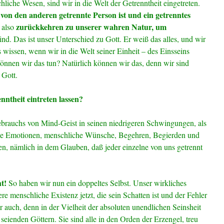
iche Wesen, sind wir in die Welt der Getrenntheit eingetreten.
 von den anderen getrennte Person ist und ein getrenntes
zurückkehren zu unserer wahren Natur, um
 also
nd. Das ist unser Unterschied zu Gott. Er weiß das alles, und wir
 wissen, wenn wir in die Welt seiner Einheit – des Einsseins
. Können wir das tun? Natürlich können wir das, denn wir sind
 Gott.
nntheit eintreten lassen?
ebrauchs von Mind-Geist in seinen niedrigeren Schwingungen, als
e Emotionen, menschliche Wünsche, Begehren, Begierden und
en, nämlich in dem Glauben, daß jeder einzelne von uns getrennt
t!
So haben wir nun ein doppeltes Selbst. Unser wirkliches
re menschliche Existenz jetzt, die sein Schatten ist und der Fehler
r auch, denn in der Vielheit der absoluten unendlichen Seinsheit
 seienden Göttern. Sie sind alle in den Orden der Erzengel, treu