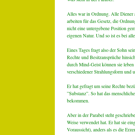
Alles war in Ordnung. Alle Diener a
arbeiten für das Gesetz, die Ordnung
nicht eine untergebene Position gem
eigenen Natur. Und so ist es bei all
Eines Tages fragt also der Sohn sei
Rechte und Besitzansprüche hinsich
durch Mind-Geist können sie leben u
verschiedener Strahlungsform und 
Er hat gefragt um seine Rechte bezü
”Substanz”. So hat das menschliche
bekommen.
Aber in der Parabel steht geschrie
Weise verwendet hat. Er hat sie ei
Voraussicht), anders als es die Er