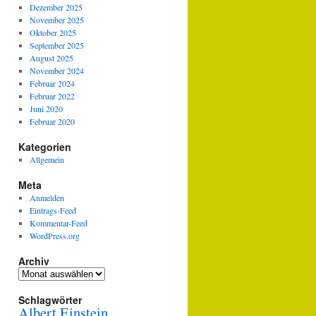
Dezember 2025
November 2025
Oktober 2025
September 2025
August 2025
November 2024
Februar 2024
Februar 2022
Juni 2020
Februar 2020
Kategorien
Allgemein
Meta
Anmelden
Eintrags-Feed
Kommentar-Feed
WordPress.org
Archiv
Archiv
Schlagwörter
Albert Einstein