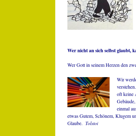
Wer nicht an sich selbst glaubt,
Wer Gott in seinem Herzen den zweit
Wir werde
verstehen.
oft keine
Gebäude, 
einmal aus
etwas Gutem, Schönem, Klugem und 
Glaube.
Tolstoi