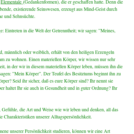
e
Elementale
(Gedankenformen), die er geschaffen hatte. Denn die
 lebende, existierende Seinswesen, erzeugt aus Mind-Geist durch
e und Sehnsüchte.
e: Eintreten in die Welt der Getrenntheit; wir sagen: ”Meines,
d, männlich oder weiblich, erhält von den heiligen Erzengeln
m zu wohnen. Einen materiellen Körper, wir wissen nur sehr
eit, in der wir in diesem materiellen Körper leben, müssen ihn die
 sagen: ”Mein Körper”. Der Teufel des Besitztums beginnt ihn zu
rper? Seid ihr sicher, daß es eure Körper sind? Ihr nennt sie
ber haltet Ihr sie auch in Gesundheit und in guter Ordnung? Ihr
 Gefühle, die Art und Weise wie wir leben und denken, all das
e Charakteristiken unserer Alltagspersönlichkeit.
ene unserer Persönlichkeit studieren, können wir eine Art