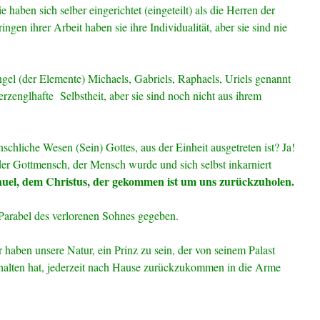
ie haben sich selber eingerichtet (eingeteilt) als die Herren der
gen ihrer Arbeit haben sie ihre Individualität, aber sie sind nie
engel (der Elemente) Michaels, Gabriels, Raphaels, Uriels genannt
erzenglhafte Selbstheit, aber sie sind noch nicht aus ihrem
schliche Wesen (Sein) Gottes, aus der Einheit ausgetreten ist? Ja!
er Gottmensch, der Mensch wurde und sich selbst inkarniert
uel, dem Christus, der gekommen ist um uns zurückzuholen.
 Parabel des verlorenen Sohnes gegeben.
 haben unsere Natur, ein Prinz zu sein, der von seinem Palast
halten hat, jederzeit nach Hause zurückzukommen in die Arme