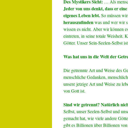
Des Mystikers Sicht:
… Als menschl
Jeder von uns denkt, dass er eine
eigenes Leben lebt.
So müssen wir
herauszufinden
was und wer wir si
wissen es nicht. Aber wir können es
eintreten, in seine totale Weisheit
Götter. Unser Sein-Seelen-Selbst ist
Was hat uns in die Welt der Getre
Die getrennte Art und Weise des G
menschliche Gedanken, menschlich
unsere jetzige Art und Weise zu leb
von Gott ist.
Sind wir getrennt? Natürlich nich
Selbst, unser Seelen-Selbst und unse
gemacht hat, wie viele andere Götte
gibt es Billionen über Billionen von