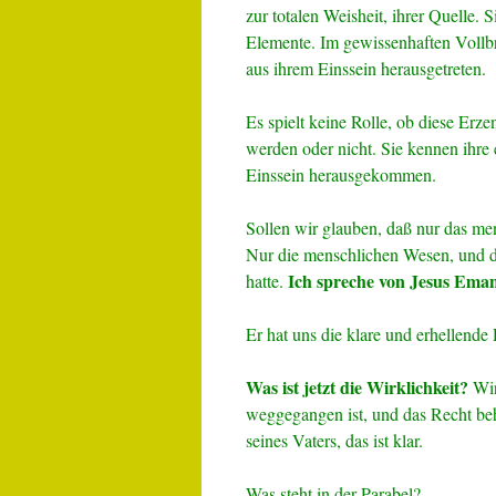
zur totalen Weisheit, ihrer Quelle. S
Elemente. Im gewissenhaften Vollbrin
aus ihrem Einssein herausgetreten.
Es spielt keine Rolle, ob diese Erz
werden oder nicht. Sie kennen ihre 
Einssein herausgekommen.
Sollen wir glauben, daß nur das men
Nur die menschlichen Wesen, und d
Ich spreche von Jesus Eman
hatte.
Er hat uns die klare und erhellende
Was ist jetzt die Wirklichkeit?
Wir
weggegangen ist, und das Recht be
seines Vaters, das ist klar.
Was steht in der Parabel?