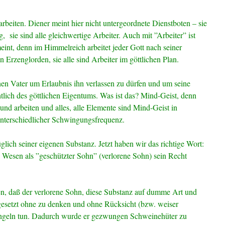
rbeiten. Diener meint hier nicht untergeordnete Dienstboten – sie
, sie sind alle gleichwertige Arbeiter. Auch mit ”Arbeiter” ist
eint, denn im Himmelreich arbeitet jeder Gott nach seiner
en Erzenglorden, sie alle sind Arbeiter im göttlichen Plan.
nen Vater um Erlaubnis ihn verlassen zu dürfen und um seine
tlich des göttlichen Eigentums. Was ist das? Mind-Geist, denn
nd arbeiten und alles, alle Elemente sind Mind-Geist in
unterschiedlicher Schwingungsfrequenz.
glich seiner eigenen Substanz. Jetzt haben wir das richtige Wort:
 Wesen als ”geschützter Sohn” (verlorene Sohn) sein Recht
ben, daß der verlorene Sohn, diese Substanz auf dumme Art und
ngesetzt ohne zu denken und ohne Rücksicht (bzw. weiser
zengeln tun. Dadurch wurde er gezwungen Schweinehüter zu