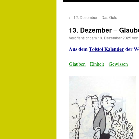
←
12. Dezember – Das Gute
13. Dezember – Glaub
Veröffentlicht am
13. Dezember 2025
von
Aus dem
Tolstoi Kalender
der We
Glauben
Einheit
Gewissen