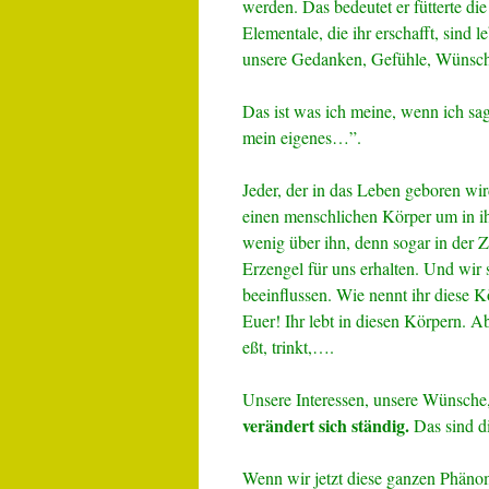
werden. Das bedeutet er fütterte di
Elementale, die ihr erschafft, sind
unsere Gedanken, Gefühle, Wünsch
Das ist was ich meine, wenn ich sag
mein eigenes…”.
Jeder, der in das Leben geboren wir
einen menschlichen Körper um in ih
wenig über ihn, denn sogar in der Z
Erzengel für uns erhalten. Und wir
beeinflussen. Wie nennt ihr diese Kö
Euer! Ihr lebt in diesen Körpern. A
eßt, trinkt,….
Unsere Interessen, unsere Wünsche,
verändert sich ständig.
Das sind di
Wenn wir jetzt diese ganzen Phänom