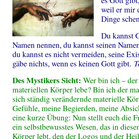
es Gott gibt
weil er mir 
Dinge sche
Du kannst G
Namen nennen, du kannst seinen Namen
du kannst es nicht vermeiden, seine Ex
gäbe nichts, wenn es keinen Gott gibt.
T
Des Mystikers Sicht:
Wer bin ich – der
materiellen Körper lebe? Bin ich der ma
sich ständig verändernde materielle Kö
Gefühle, meine Begierden, meine Abs
eine kurze Übung: Nun stellt euch die Fr
ein selbstbewusstes Wesen, das in dies
Körper lebt, den der Logos und der Heil