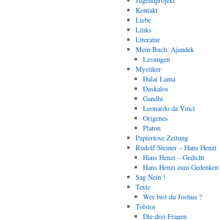
Jugendprojekt
Kontakt
Liebe
Links
Literatur
Mein Buch: Ajandek
Lesungen
Mystiker
Dalai Lama
Daskalos
Gandhi
Leonardo da Vinci
Origenes
Platon
Papierlose Zeitung
Rudolf Steiner – Hans Henzi
Hans Henzi – Gedicht
Hans Henzi zum Gedenken
Sag Nein !
Texte
Wer bist du Joshua ?
Tolstoi
Die drei Fragen