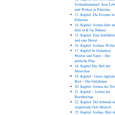
JoshuaImmanuel: Sein Leb
und Wirken in Palästina
13. Kapitel: Die Essener in
Palästina
14. Kapitel: Joshua lehrt u
heilt in K’far Nahum
15. Kapitel: Eine Entführu
und eine Heirat
16. Kapitel: Joshuas Wirk
17. Kapitel In Gedanken,
Worten und Taten – Der
göttliche Plan
18. Kapitel Das Heil der
Menschen
19. Kapitel : Unser täglich
Brot – Die Gefallenen
20. Kapitel: Joshua der Trö
21. Kapitel – Joshua der
Barmherzige
22. Kapitel: Der liebende u
vergebende Gott-Mensch
23. Kapitel: Joshua, Herr d