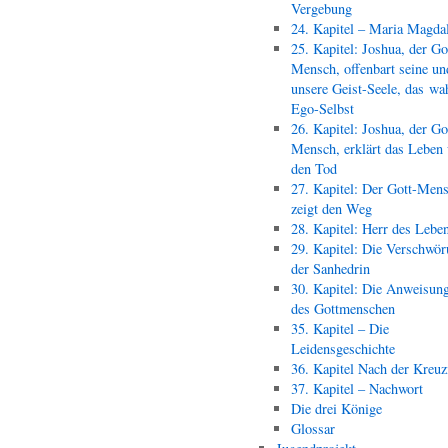
Vergebung
24. Kapitel – Maria Magda
25. Kapitel: Joshua, der Go
Mensch, offenbart seine un
unsere Geist-Seele, das wa
Ego-Selbst
26. Kapitel: Joshua, der Go
Mensch, erklärt das Leben
den Tod
27. Kapitel: Der Gott-Men
zeigt den Weg
28. Kapitel: Herr des Lebe
29. Kapitel: Die Verschwör
der Sanhedrin
30. Kapitel: Die Anweisun
des Gottmenschen
35. Kapitel – Die
Leidensgeschichte
36. Kapitel Nach der Kreu
37. Kapitel – Nachwort
Die drei Könige
Glossar