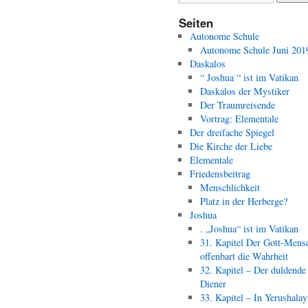
Seiten
Autonome Schule
Autonome Schule Juni 201
Daskalos
“ Joshua “ ist im Vatikan
Daskalos der Mystiker
Der Traumreisende
Vortrag: Elementale
Der dreifache Spiegel
Die Kirche der Liebe
Elementale
Friedensbeitrag
Menschlichkeit
Platz in der Herberge?
Joshua
. „Joshua“ ist im Vatikan
31. Kapitel Der Gott-Mens
offenbart die Wahrheit
32. Kapitel – Der duldende
Diener
33. Kapitel – In Yerushala