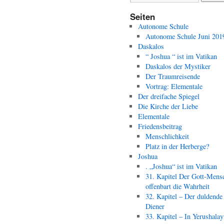
Seiten
Autonome Schule
Autonome Schule Juni 201
Daskalos
“ Joshua “ ist im Vatikan
Daskalos der Mystiker
Der Traumreisende
Vortrag: Elementale
Der dreifache Spiegel
Die Kirche der Liebe
Elementale
Friedensbeitrag
Menschlichkeit
Platz in der Herberge?
Joshua
. „Joshua“ ist im Vatikan
31. Kapitel Der Gott-Mens
offenbart die Wahrheit
32. Kapitel – Der duldende
Diener
33. Kapitel – In Yerushala