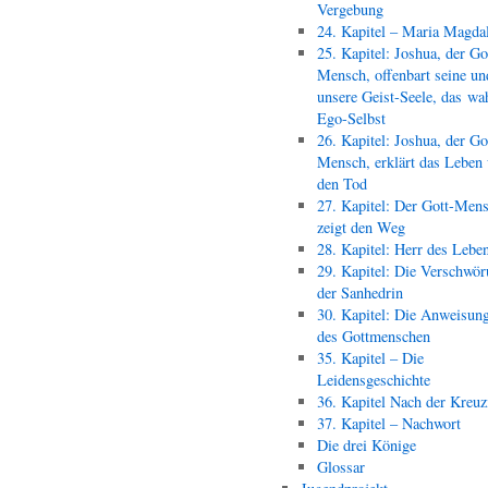
Vergebung
24. Kapitel – Maria Magda
25. Kapitel: Joshua, der Go
Mensch, offenbart seine un
unsere Geist-Seele, das wa
Ego-Selbst
26. Kapitel: Joshua, der Go
Mensch, erklärt das Leben
den Tod
27. Kapitel: Der Gott-Men
zeigt den Weg
28. Kapitel: Herr des Lebe
29. Kapitel: Die Verschwör
der Sanhedrin
30. Kapitel: Die Anweisun
des Gottmenschen
35. Kapitel – Die
Leidensgeschichte
36. Kapitel Nach der Kreu
37. Kapitel – Nachwort
Die drei Könige
Glossar