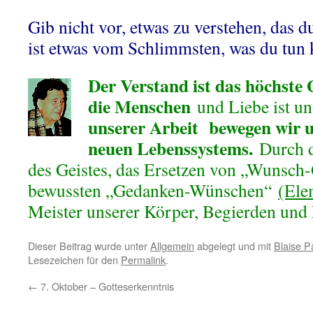
Gib nicht vor, etwas zu verstehen, das d
ist etwas vom Schlimmsten, was du tun
Der Vers
tand ist das höchste
die Menschen
und Liebe ist un
unserer Arbeit bewegen wir u
neuen Lebenssystems.
Durch d
des Geistes, das Ersetzen von „Wunsch
bewussten „Gedanken-Wünschen“
(Ele
Meister unserer Körper, Begierden un
Dieser Beitrag wurde unter
Allgemein
abgelegt und mit
Blaise P
Lesezeichen für den
Permalink
.
←
7. Oktober – Gotteserkenntnis