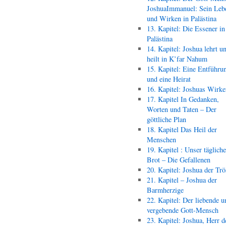
JoshuaImmanuel: Sein Leb
und Wirken in Palästina
13. Kapitel: Die Essener in
Palästina
14. Kapitel: Joshua lehrt u
heilt in K’far Nahum
15. Kapitel: Eine Entführu
und eine Heirat
16. Kapitel: Joshuas Wirk
17. Kapitel In Gedanken,
Worten und Taten – Der
göttliche Plan
18. Kapitel Das Heil der
Menschen
19. Kapitel : Unser täglich
Brot – Die Gefallenen
20. Kapitel: Joshua der Trö
21. Kapitel – Joshua der
Barmherzige
22. Kapitel: Der liebende u
vergebende Gott-Mensch
23. Kapitel: Joshua, Herr d