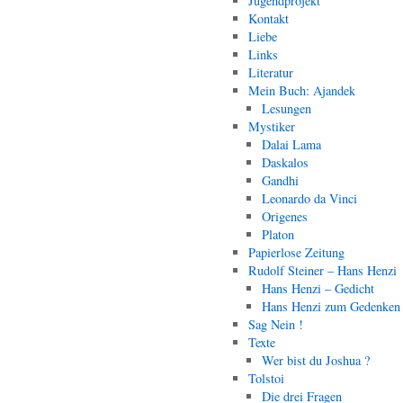
Jugendprojekt
Kontakt
Liebe
Links
Literatur
Mein Buch: Ajandek
Lesungen
Mystiker
Dalai Lama
Daskalos
Gandhi
Leonardo da Vinci
Origenes
Platon
Papierlose Zeitung
Rudolf Steiner – Hans Henzi
Hans Henzi – Gedicht
Hans Henzi zum Gedenken
Sag Nein !
Texte
Wer bist du Joshua ?
Tolstoi
Die drei Fragen