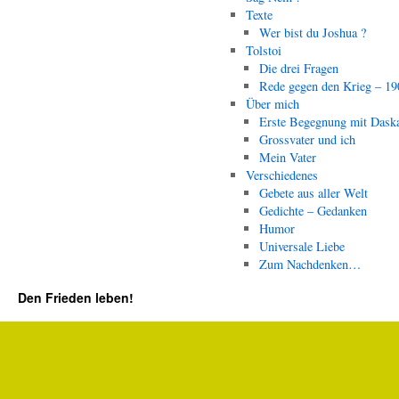
Texte
Wer bist du Joshua ?
Tolstoi
Die drei Fragen
Rede gegen den Krieg – 19
Über mich
Erste Begegnung mit Dask
Grossvater und ich
Mein Vater
Verschiedenes
Gebete aus aller Welt
Gedichte – Gedanken
Humor
Universale Liebe
Zum Nachdenken…
Den Frieden leben!