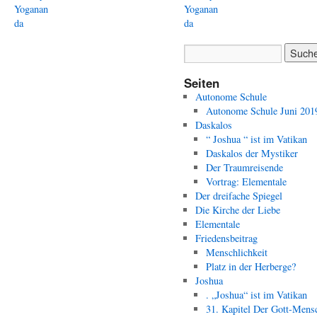
Yoganan
Yoganan
da
da
Seiten
Autonome Schule
Autonome Schule Juni 201
Daskalos
“ Joshua “ ist im Vatikan
Daskalos der Mystiker
Der Traumreisende
Vortrag: Elementale
Der dreifache Spiegel
Die Kirche der Liebe
Elementale
Friedensbeitrag
Menschlichkeit
Platz in der Herberge?
Joshua
. „Joshua“ ist im Vatikan
31. Kapitel Der Gott-Mens