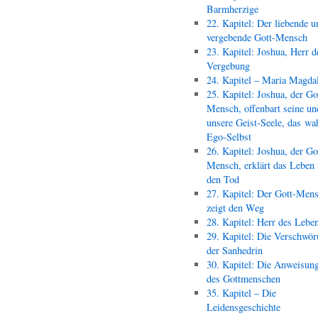
Barmherzige
22. Kapitel: Der liebende u
vergebende Gott-Mensch
23. Kapitel: Joshua, Herr d
Vergebung
24. Kapitel – Maria Magda
25. Kapitel: Joshua, der Go
Mensch, offenbart seine un
unsere Geist-Seele, das wa
Ego-Selbst
26. Kapitel: Joshua, der Go
Mensch, erklärt das Leben
den Tod
27. Kapitel: Der Gott-Men
zeigt den Weg
28. Kapitel: Herr des Lebe
29. Kapitel: Die Verschwör
der Sanhedrin
30. Kapitel: Die Anweisun
des Gottmenschen
35. Kapitel – Die
Leidensgeschichte