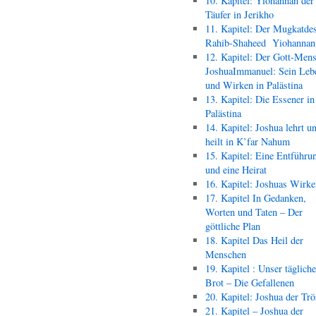
10. Kapitel: Yiohannan der
Täufer in Jerikho
11. Kapitel: Der Mugkatde
Rahib-Shaheed Yiohann
12. Kapitel: Der Gott-Men
JoshuaImmanuel: Sein Leb
und Wirken in Palästina
13. Kapitel: Die Essener in
Palästina
14. Kapitel: Joshua lehrt u
heilt in K’far Nahum
15. Kapitel: Eine Entführu
und eine Heirat
16. Kapitel: Joshuas Wirk
17. Kapitel In Gedanken,
Worten und Taten – Der
göttliche Plan
18. Kapitel Das Heil der
Menschen
19. Kapitel : Unser täglich
Brot – Die Gefallenen
20. Kapitel: Joshua der Trö
21. Kapitel – Joshua der