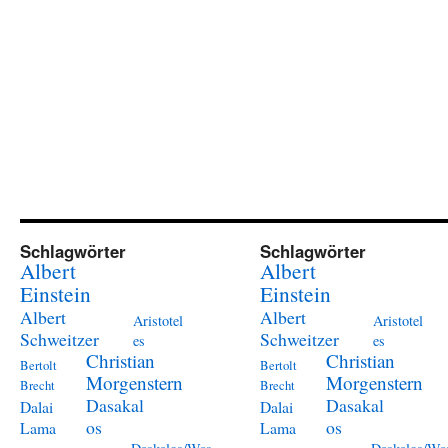
Schlagwörter
Schlagwörter
Albert
Albert
Einstein
Einstein
Albert
Albert
Aristotel
Aristotel
Schweitzer
Schweitzer
es
es
Christian
Christian
Bertolt
Bertolt
Morgenstern
Morgenstern
Brecht
Brecht
Dasakal
Dasakal
Dalai
Dalai
os
os
Lama
Lama