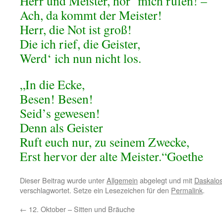
Herr und Meister, hör‘ mich rufen! –
Ach, da kommt der Meister!
Herr, die Not ist groß!
Die ich rief, die Geister,
Werd‘ ich nun nicht los.
„In die Ecke,
Besen! Besen!
Seid’s gewesen!
Denn als Geister
Ruft euch nur, zu seinem Zwecke,
Erst hervor der alte Meister.“Goethe
Dieser Beitrag wurde unter
Allgemein
abgelegt und mit
Daskalo
verschlagwortet. Setze ein Lesezeichen für den
Permalink
.
←
12. Oktober – Sitten und Bräuche