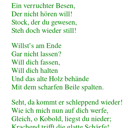
Ein verruchter Besen,
Der nicht hören will!
Stock, der du gewesen,
Steh doch wieder still!
Willst’s am Ende
Gar nicht lassen?
Will dich fassen,
Will dich halten
Und das alte Holz behände
Mit dem scharfen Beile spalten.
Seht, da kommt er schleppend wieder!
Wie ich mich nun auf dich werfe,
Gleich, o Kobold, liegst du nieder;
Krachend trifft die glatte Schärfe!