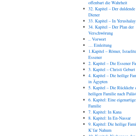
offenbart die Wahrheit
32. Kapitel – Der duldende
Diener
33. Kapitel – In Yerushala
34. Kapitel – Der Plan der
Verschwörung
.. Vorwort
… Einleitung
1.Kapitel – Römer, Israelit
Essener
2. Kapitel – Die Essener F
3. Kapitel – Christi Geburt
4. Kapitel – Die heilige Fam
in Ägypten
5. Kapitel – Die Rückkehr 
heiligen Familie nach Paläs
6. Kapitel: Eine eigenartige
Familie
7. Kapitel: In Kana
8. Kapitel: In En-Nassar
9. Kapitel: Die heilige Fami
K’far Nahum