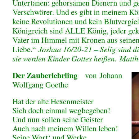
Untertanen: gehorsamen Dienern und ge
Verschwörer. Und es gibt in meinem Kön
keine Revolutionen und kein Blutvergi
Königreich sind ALLE König, jeder ge
Vater im Himmel mit Kronen aus seinem
Liebe.“
Joshua 16/20-21 –
Selig sind d
sie werden Kinder Gottes heißen.
Matt
Der Zauberlehrling
von
Johann
Wolfgang Goethe
Hat der alte Hexenmeister
Sich doch einmal wegbegeben!
Und nun sollen seine Geister
Auch nach meinem Willen leben!
Seine Wort‘ und Werke