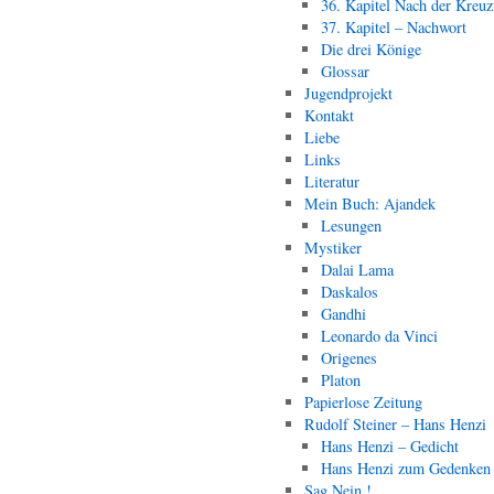
36. Kapitel Nach der Kreu
37. Kapitel – Nachwort
Die drei Könige
Glossar
Jugendprojekt
Kontakt
Liebe
Links
Literatur
Mein Buch: Ajandek
Lesungen
Mystiker
Dalai Lama
Daskalos
Gandhi
Leonardo da Vinci
Origenes
Platon
Papierlose Zeitung
Rudolf Steiner – Hans Henzi
Hans Henzi – Gedicht
Hans Henzi zum Gedenken
Sag Nein !