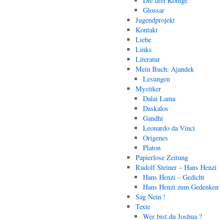
Die drei Könige
Glossar
Jugendprojekt
Kontakt
Liebe
Links
Literatur
Mein Buch: Ajandek
Lesungen
Mystiker
Dalai Lama
Daskalos
Gandhi
Leonardo da Vinci
Origenes
Platon
Papierlose Zeitung
Rudolf Steiner – Hans Henzi
Hans Henzi – Gedicht
Hans Henzi zum Gedenken
Sag Nein !
Texte
Wer bist du Joshua ?