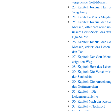
vergebende Gott-Mensch
23. Kapitel: Joshua, Herr d
Vergebung
24. Kapitel – Maria Magda
25. Kapitel: Joshua, der Go
Mensch, offenbart seine un
unsere Geist-Seele, das wa
Ego-Selbst
26. Kapitel: Joshua, der Go
Mensch, erklärt das Leben
den Tod
27. Kapitel: Der Gott-Men
zeigt den Weg
28. Kapitel: Herr des Lebe
29. Kapitel: Die Verschwör
der Sanhedrin
30. Kapitel: Die Anweisun
des Gottmenschen
35. Kapitel – Die
Leidensgeschichte
36. Kapitel Nach der Kreu
37. Kapitel – Nachwort