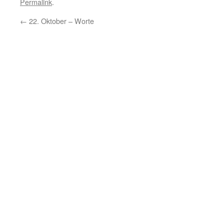
Permalink
.
←
22. Oktober – Worte