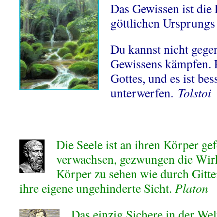
Das Gewissen ist die 
göttlichen Ursprungs
Du kannst nicht gege
Gewissens kämpfen. E
Gottes, und es ist bes
unterwerfen.
Tolstoi
Die Seele ist an ihren Körper ge
verwachsen, gezwungen die Wirk
Körper zu sehen wie durch Gitter
ihre eigene ungehinderte Sicht.
Platon
Das einzig Sichere in der Wel