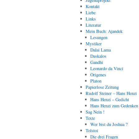
Jugendprojekt
Kontakt
Liebe
Links
Literatur
Mein Buch: Ajandek
Lesungen
Mystiker
Dalai Lama
Daskalos
Gandhi
Leonardo da Vinci
Origenes
Platon
Papierlose Zeitung
Rudolf Steiner – Hans Henzi
Hans Henzi – Gedicht
Hans Henzi zum Gedenken
Sag Nein !
Texte
Wer bist du Joshua ?
Tolstoi
Die drei Fragen