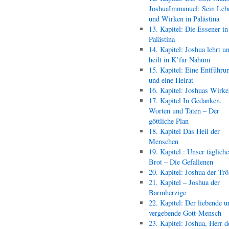
JoshuaImmanuel: Sein Leb
und Wirken in Palästina
13. Kapitel: Die Essener in
Palästina
14. Kapitel: Joshua lehrt u
heilt in K’far Nahum
15. Kapitel: Eine Entführu
und eine Heirat
16. Kapitel: Joshuas Wirk
17. Kapitel In Gedanken,
Worten und Taten – Der
göttliche Plan
18. Kapitel Das Heil der
Menschen
19. Kapitel : Unser täglich
Brot – Die Gefallenen
20. Kapitel: Joshua der Trö
21. Kapitel – Joshua der
Barmherzige
22. Kapitel: Der liebende u
vergebende Gott-Mensch
23. Kapitel: Joshua, Herr d