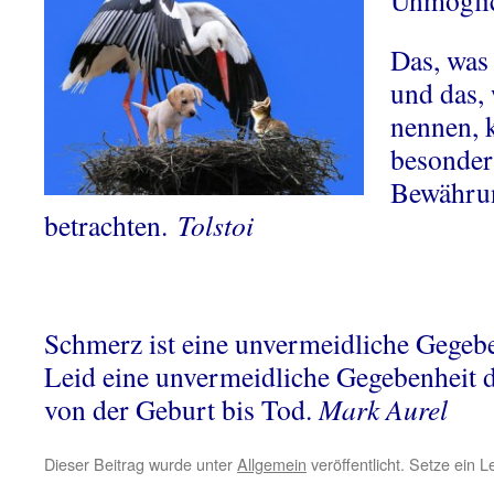
Unmögli
Das, was
und das,
nennen, 
besonders
Bewähru
betrachten.
Tolstoi
Schmerz ist eine unvermeidliche Gegebe
Leid eine unvermeidliche Gegebenheit d
von der Geburt bis Tod.
Mark Aurel
Dieser Beitrag wurde unter
Allgemein
veröffentlicht. Setze ein 