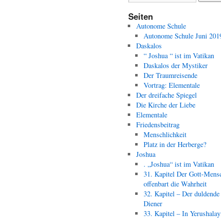
Seiten
Autonome Schule
Autonome Schule Juni 201
Daskalos
“ Joshua “ ist im Vatikan
Daskalos der Mystiker
Der Traumreisende
Vortrag: Elementale
Der dreifache Spiegel
Die Kirche der Liebe
Elementale
Friedensbeitrag
Menschlichkeit
Platz in der Herberge?
Joshua
. „Joshua“ ist im Vatikan
31. Kapitel Der Gott-Mens
offenbart die Wahrheit
32. Kapitel – Der duldende
Diener
33. Kapitel – In Yerushala