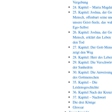
Vergebung
24. Kapitel – Maria Magda
25. Kapitel: Joshua, der Go
Mensch, offenbart seine un
unsere Geist-Seele, das wa
Ego-Selbst
26. Kapitel: Joshua, der Go
Mensch, erklärt das Leben
den Tod
27. Kapitel: Der Gott-Men
zeigt den Weg
28. Kapitel: Herr des Lebe
29. Kapitel: Die Verschwör
der Sanhedrin
30. Kapitel: Die Anweisun
des Gottmenschen
35. Kapitel – Die
Leidensgeschichte
36. Kapitel Nach der Kreu
37. Kapitel – Nachwort
Die drei Könige
Glossar