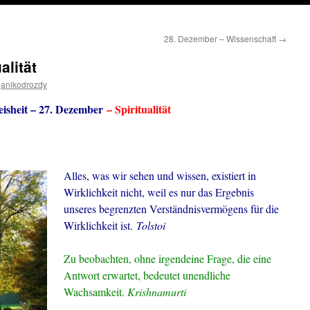
28. Dezember – Wissenschaft
→
alität
anikodrozdy
isheit – 27. Dezember
– Spiritualität
Alles, was wir sehen und wissen, existiert in
Wirklichkeit nicht, weil es nur das Ergebnis
unseres begrenzten Verständnisvermögens für die
Wirklichkeit ist.
Tolstoi
Zu beobachten, ohne irgendeine Frage, die eine
Antwort erwartet, bedeutet unendliche
Wachsamkeit.
Krishnamurti