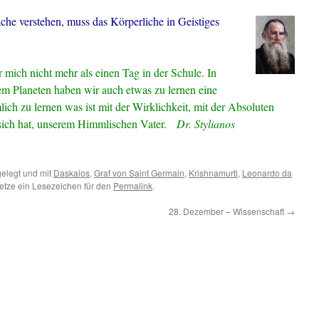
he verstehen, muss das Körperliche in Geistiges
ür mich nicht mehr als einen Tag in der Schule. In
sem Planeten haben wir auch etwas zu lernen eine
ich zu lernen was ist mit der Wirklichkeit, mit der Absoluten
 sich hat, unserem Himmlischen Vater.
Dr. Stylianos
elegt und mit
Daskalos
,
Graf von Saint Germain
,
Krishnamurti
,
Leonardo da
etze ein Lesezeichen für den
Permalink
.
28. Dezember – Wissenschaft
→