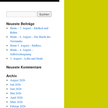
Neueste Beiträge
Heute – 7. August – Eitelkeit und
Ruhm
Heute – 6. August – Die Macht des
Verstandes
Heute 5. August – Einfluss
Heute – 4. August –
Selbstverleugnung
3. August – Lohn und Strafe
Neueste Kommentare
Archiv
August 2026
Juli 2026
Juni 2026
Mai 2026
April 2026
März 2026
Februar 2026