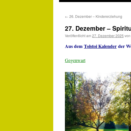
←
26. Dezember – Kindererziehung
27. Dezember – Spiritu
Veröffentlicht am
27. Dezember 2025
von
Aus dem
Tolstoi Kalender
der We
Gegenwart