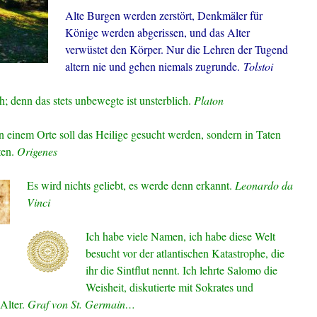
Alte Burgen werden zerstört, Denkmäler für
Könige werden abgerissen, und das Alter
verwüstet den Körper. Nur die Lehren der Tugend
altern nie und gehen niemals zugrunde.
Tolstoi
ch; denn das stets unbewegte ist unsterblich.
Platon
n einem Orte soll das Heilige gesucht werden, sondern in Taten
ten.
Origenes
Es wird nichts geliebt, es werde denn erkannt.
Leonardo da
Vinci
Ich habe viele Namen, ich habe diese
Welt
besucht vor der atlantischen Katastrophe, die
ihr die Sintflut nennt. Ich lehrte Salomo die
Weisheit, diskutierte mit Sokrates und
 Alter.
Graf von St. Germain…